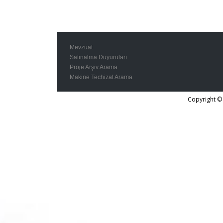
Mevzuat
Satınalma Duyuruları
Proje Arşiv Arama
Makine Techizat Arama
Copyright © 